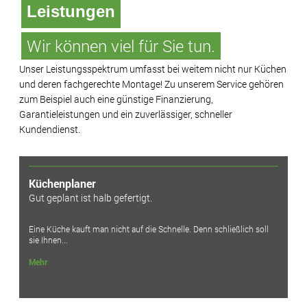
Leistungen
Wir können viel für Sie tun.
Unser Leistungsspektrum umfasst bei weitem nicht nur Küchen
und deren fachgerechte Montage! Zu unserem Service gehören
zum Beispiel auch eine günstige Finanzierung,
Garantieleistungen und ein zuverlässiger, schneller
Kundendienst.
Küchenplaner
Gut geplant ist halb gefertigt.
Eine Küche kauft man nicht auf die Schnelle. Denn schließlich soll
sie Ihnen...
Mehr