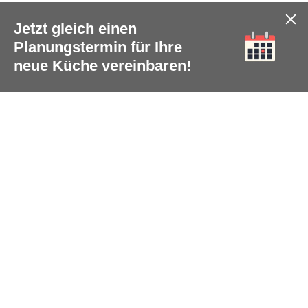
Jetzt gleich einen
Planungstermin für Ihre
neue Küche vereinbaren!
Social Media
teilen
tweet
pin it