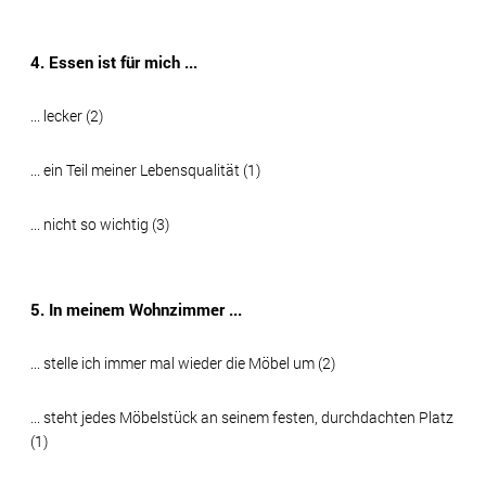
4. Essen ist für mich ...
... lecker (2)
... ein Teil meiner Lebensqualität (1)
... nicht so wichtig (3)
5. In meinem Wohnzimmer ...
... stelle ich immer mal wieder die Möbel um (2)
... steht jedes Möbelstück an seinem festen, durchdachten Platz
(1)