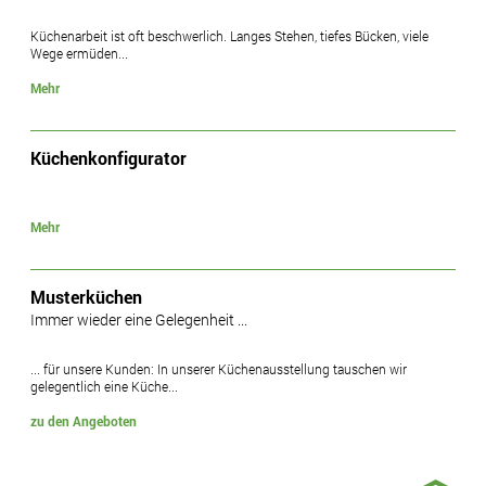
Küchenarbeit ist oft beschwerlich. Langes Stehen, tiefes Bücken, viele
Wege ermüden...
Mehr
Küchenkonfigurator
Mehr
Musterküchen
Immer wieder eine Gelegenheit ...
... für unsere Kunden: In unserer Küchenausstellung tauschen wir
gelegentlich eine Küche...
zu den Angeboten