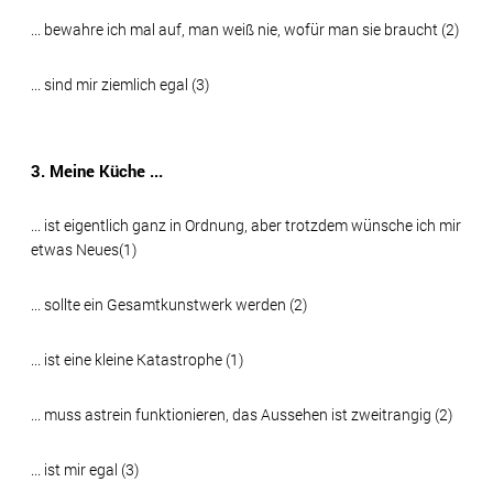
... bewahre ich mal auf, man weiß nie, wofür man sie braucht (2)
... sind mir ziemlich egal (3)
3. Meine Küche ...
... ist eigentlich ganz in Ordnung, aber trotzdem wünsche ich mir
etwas Neues(1)
... sollte ein Gesamtkunstwerk werden (2)
... ist eine kleine Katastrophe (1)
... muss astrein funktionieren, das Aussehen ist zweitrangig (2)
... ist mir egal (3)