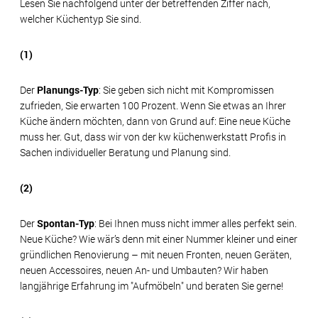
Lesen Sie nachfolgend unter der betreffenden Ziffer nach,
welcher Küchentyp Sie sind.
(1)
Der
Planungs-Typ
: Sie geben sich nicht mit Kompromissen
zufrieden, Sie erwarten 100 Prozent. Wenn Sie etwas an Ihrer
Küche ändern möchten, dann von Grund auf: Eine neue Küche
muss her. Gut, dass wir von der kw küchenwerkstatt Profis in
Sachen individueller Beratung und Planung sind.
(2)
Der
Spontan-Typ
: Bei Ihnen muss nicht immer alles perfekt sein.
Neue Küche? Wie wär’s denn mit einer Nummer kleiner und einer
gründlichen Renovierung – mit neuen Fronten, neuen Geräten,
neuen Accessoires, neuen An- und Umbauten? Wir haben
langjährige Erfahrung im "Aufmöbeln" und beraten Sie gerne!