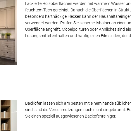
Lackierte Holzoberflächen werden mit warmem Wasser und 
feuchtem Tuch gereinigt. Danach die Oberflächen in Struktu
besonders hartnäckige Flecken kann der Haushaltsreiniger
verwendet werden. Prüfen Sie sicherheitshalber an einer unau
Oberfläche angreift. Möbelpolituren oder Ähnliches sind als 
Lösungsmittel enthalten und häufig einen Film bilden, der
Backöfen lassen sich am besten mit einem handelsüblichen
sind, sind die Verschmutzungen noch nicht eingebrannt.
Sie einen speziell ausgewiesenen Backofenreiniger.