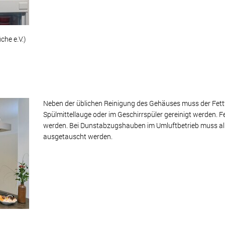
che e.V.)
Neben der üblichen Reinigung des Gehäuses muss der Fettfil
Spülmittellauge oder im Geschirrspüler gereinigt werden. Fe
werden. Bei Dunstabzugshauben im Umluftbetrieb muss alle 
ausgetauscht werden.