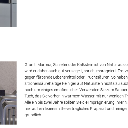
Granit, Marmor, Schiefer oder Kalkstein ist von Natur aus o
wird er daher auch gut versiegelt, sprich imprägniert. Trot
gegen färbende Lebensmittel oder Fruchtsäuren. So haben 
zitronensäurehaltige Reiniger auf Naturstein nichts zu su
noch um einiges empfindlicher. Verwenden Sie zum Saub
Tuch, das Sie vorher in warmem Wasser mit nur wenigen Tr
Alle ein bis zwei Jahre sollten Sie die Imprägnierung Ihrer 
hier auf ein lebensmittelverträgliches Präparat und reinige
gründlich.