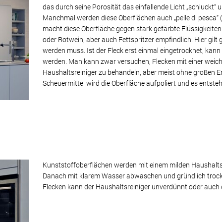
das durch seine Porosität das einfallende Licht „schluckt“
Manchmal werden diese Oberflächen auch „pelle di pesca“ (
macht diese Oberfläche gegen stark gefärbte Flüssigkeite
oder Rotwein, aber auch Fettspritzer empfindlich. Hier gil
werden muss. Ist der Fleck erst einmal eingetrocknet, kann 
werden. Man kann zwar versuchen, Flecken mit einer weic
Haushaltsreiniger zu behandeln, aber meist ohne großen Er
Scheuermittel wird die Oberfläche aufpoliert und es entsteh
Kunststoffoberflächen werden mit einem milden Haushalts
Danach mit klarem Wasser abwaschen und gründlich trocke
Flecken kann der Haushaltsreiniger unverdünnt oder auch 