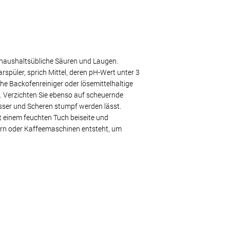
 haushaltsübliche Säuren und Laugen.
spüler, sprich Mittel, deren pH-Wert unter 3
che Backofenreiniger oder lösemittelhaltige
. Verzichten Sie ebenso auf scheuernde
ser und Scheren stumpf werden lässt.
 einem feuchten Tuch beiseite und
ern oder Kaffeemaschinen entsteht, um