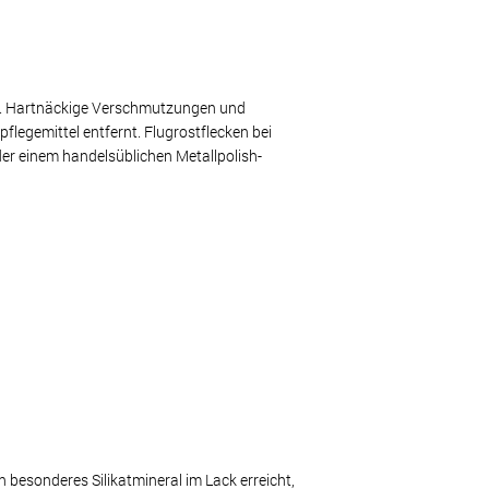
el. Hartnäckige Verschmutzungen und
legemittel entfernt. Flugrostflecken bei
er einem handelsüblichen Metallpolish-
besonderes Silikatmineral im Lack erreicht,