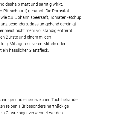
 und deshalb matt und samtig wirkt.
= Pfirsichhaut) genannt. Die Porosität
n wie z.B. Johannisbeersaft, Tomatenketchup
t ganz besonders, dass umgehend gereinigt
er meist nicht mehr vollständig entfernt
hen Bürste und einem milden
folg. Mit aggressiveren Mitteln oder
t ein hässlicher Glanzfleck.
reiniger und einem weichen Tuch behandelt.
n reiben. Für besonders hartnäckige
ein Glasreiniger verwendet werden.