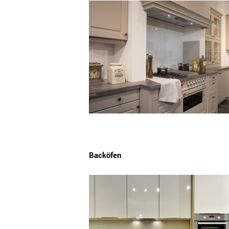
Backöfen