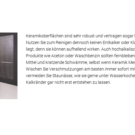
Keramikoberflächen sind sehr robust und vertragen sogar
Nutzen Sie zum Reinigen dennoch keinen Entkalker oder Klar
liegt, denn sie können aufhellend wirken. Auch hochalkalis
Produkte wie Aceton oder Waschbenzin sollten fernbleiben
Mittel und kratzende Schwämme, selbst wenn Keramik Mes
Wischen Sie Verschmutzungen am besten immer sofort mit
vermeiden Sie Staunässe, wie sie gerne unter Wasserkoch
Kalkränder gar nicht erst entstehen zu lassen.