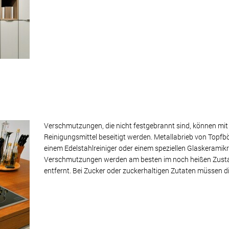
Verschmutzungen, die nicht festgebrannt sind, können mi
Reinigungsmittel beseitigt werden. Metallabrieb von Topf
einem Edelstahlreiniger oder einem speziellen Glaskeramikr
Verschmutzungen werden am besten im noch heißen Zusta
entfernt. Bei Zucker oder zuckerhaltigen Zutaten müssen 