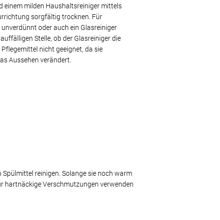
einem milden Haushaltsreiniger mittels
rrichtung sorgfältig trocknen. Für
 unverdünnt oder auch ein Glasreiniger
ffälligen Stelle, ob der Glasreiniger die
Pflegemittel nicht geeignet, da sie
 das Aussehen verändert.
 Spülmittel reinigen. Solange sie noch warm
 Für hartnäckige Verschmutzungen verwenden