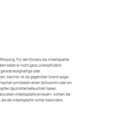
ffenporig. Für den Einsatz als Arbeitsplatte
zdem bleibt er nicht ganz unempfindlich
gerade essighaltige oder
chen. Marmor ist da gegenüber Granit sogar
ermachen am besten einen Schwamm oder ein
opfen Spülmittel befeuchtet haben.
Naturstein-Arbeitsplatte erneuern. Achten Sie
n Sie die Arbeitsplatte vorher besonders