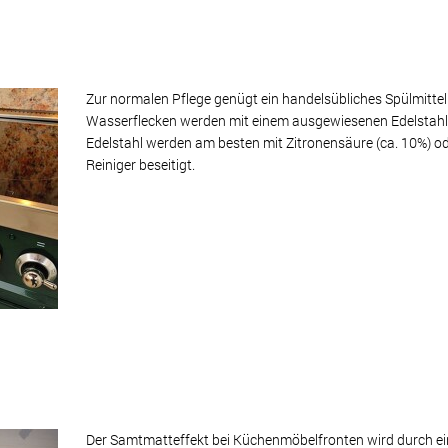
Zur normalen Pflege genügt ein handelsübliches Spülmitt
Wasserflecken werden mit einem ausgewiesenen Edelstahlpf
Edelstahl werden am besten mit Zitronensäure (ca. 10%) od
Reiniger beseitigt.
Der Samtmatteffekt bei Küchenmöbelfronten wird durch ein 