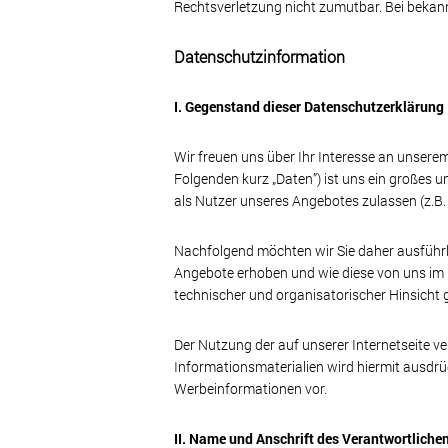
Rechtsverletzung nicht zumutbar. Bei bekan
Datenschutzinformation
I. Gegenstand dieser Datenschutzerklärung
Wir freuen uns über Ihr Interesse an unser
Folgenden kurz „Daten”) ist uns ein großes u
als Nutzer unseres Angebotes zulassen (z.B.
Nachfolgend möchten wir Sie daher ausführli
Angebote erhoben und wie diese von uns im
technischer und organisatorischer Hinsicht 
Der Nutzung der auf unserer Internetseite v
Informationsmaterialien wird hiermit ausdrü
Werbeinformationen vor.
II. Name und Anschrift des Verantwortliche