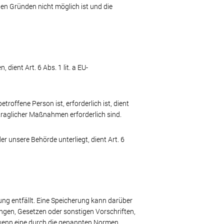
hen Gründen nicht möglich ist und die
ient Art. 6 Abs. 1 lit. a EU-
roffene Person ist, erforderlich ist, dient
rtraglicher Maßnahmen erforderlich sind.
er unsere Behörde unterliegt, dient Art. 6
ng entfällt. Eine Speicherung kann darüber
ngen, Gesetzen oder sonstigen Vorschriften,
 wenn eine durch die genannten Normen