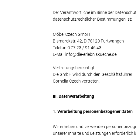
Der Verantwortliche im Sinne der Datenschu
datenschutzrechtlicher Bestimmungen ist:
Möbel Czech GmbH
Bismarckstr. 42, D-78120 Furtwangen
Telefon 0 77 23 / 91 46 43
E-Mail info@die-erlebniskueche.de
Vertretungsberechtigt:
Die GmbH wird durch den Geschäftsführer
Cornelia Czech vertreten.
III. Datenverarbeitung
1. Verarbeitung personenbezogener Daten
Wir erheben und verwenden personenbezogene
unserer Inhalte und Leistungen erforderlich