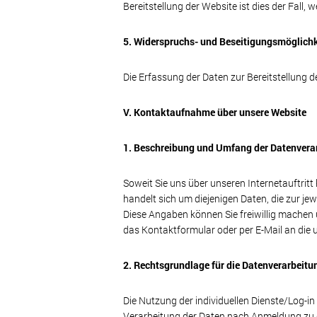
Bereitstellung der Website ist dies der Fall, w
5. Widerspruchs- und Beseitigungsmöglichk
Die Erfassung der Daten zur Bereitstellung de
V. Kontaktaufnahme über unsere Website
1. Beschreibung und Umfang der Datenvera
Soweit Sie uns über unseren Internetauftritt
handelt sich um diejenigen Daten, die zur je
Diese Angaben können Sie freiwillig machen
das Kontaktformular oder per E-Mail an die 
2. Rechtsgrundlage für die Datenverarbeitu
Die Nutzung der individuellen Dienste/Log-i
Verarbeitung der Daten nach Anmeldung zu de