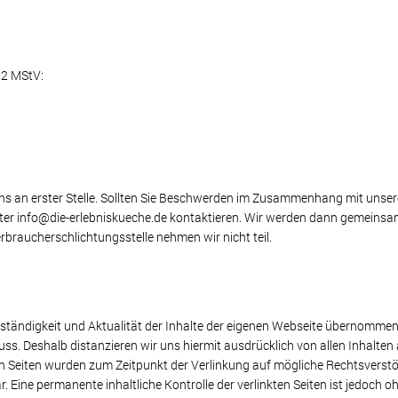
 2 MStV:
uns an erster Stelle. Sollten Sie Beschwerden im Zusammenhang mit unser
ter info@die-erlebniskueche.de kontaktieren. Wir werden dann gemeinsa
rbraucherschlichtungsstelle nehmen wir nicht teil.
ollständigkeit und Aktualität der Inhalte der eigenen Webseite übernommen
luss. Deshalb distanzieren wir uns hiermit ausdrücklich von allen Inhalten 
kten Seiten wurden zum Zeitpunkt der Verlinkung auf mögliche Rechtsverst
. Eine permanente inhaltliche Kontrolle der verlinkten Seiten ist jedoch 