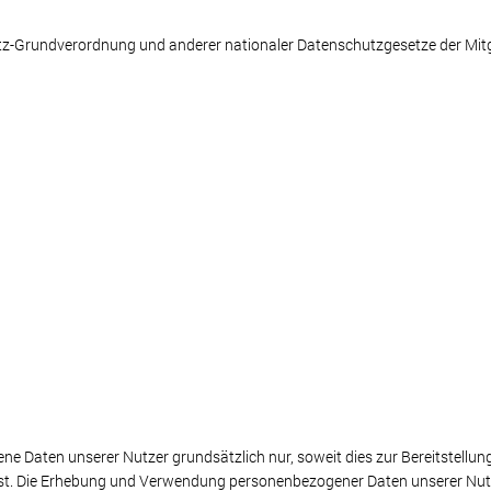
tz-Grundverordnung und anderer nationaler Datenschutzgesetze der Mitg
 Daten unserer Nutzer grundsätzlich nur, soweit dies zur Bereitstellun
 ist. Die Erhebung und Verwendung personenbezogener Daten unserer Nutz