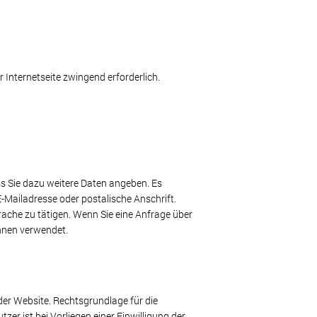
r Internetseite zwingend erforderlich.
ss Sie dazu weitere Daten angeben. Es
E-Mailadresse oder postalische Anschrift.
ache zu tätigen. Wenn Sie eine Anfrage über
Ihnen verwendet.
der Website. Rechtsgrundlage für die
er ist bei Vorliegen einer Einwilligung der