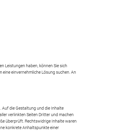
en Leistungen haben, können Sie sich
m eine einvernehmliche Lösung suchen. An
. Auf die Gestaltung und die Inhalte
aller verlinkten Seiten Dritter und machen
öße überprüft. Rechtswidrige Inhalte waren
ohne konkrete Anhaltspunkte einer