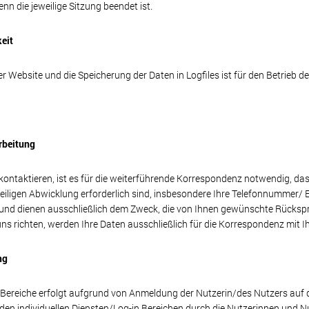
enn die jeweilige Sitzung beendet ist.
eit
r Website und die Speicherung der Daten in Logfiles ist für den Betrieb de
rbeitung
 kontaktieren, ist es für die weiterführende Korrespondenz notwendig, da
weiligen Abwicklung erforderlich sind, insbesondere Ihre Telefonnummer/ 
 und dienen ausschließlich dem Zweck, die von Ihnen gewünschte Rückspr
uns richten, werden Ihre Daten ausschließlich für die Korrespondenz mit 
ng
n Bereiche erfolgt aufgrund von Anmeldung der Nutzerin/des Nutzers auf 
n individuellen Diensten/Log-in Bereichen durch die Nutzerinnen und Nutz