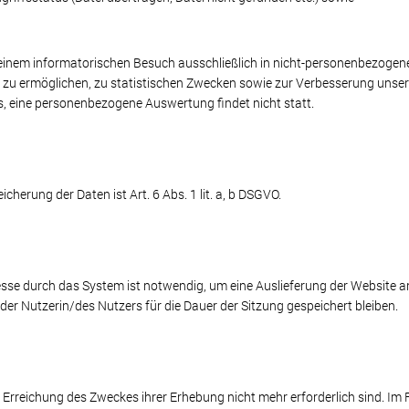
einem informatorischen Besuch ausschließlich in nicht-personenbezogener
 zu ermöglichen, zu statistischen Zwecken sowie zur Verbesserung unser
hs, eine personenbezogene Auswertung findet nicht statt.
herung der Daten ist Art. 6 Abs. 1 lit. a, b DSGVO.
sse durch das System ist notwendig, um eine Auslieferung der Website a
der Nutzerin/des Nutzers für die Dauer der Sitzung gespeichert bleiben.
e Erreichung des Zweckes ihrer Erhebung nicht mehr erforderlich sind. Im 