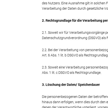
des Nutzers. Eine Ausnahme gilt in solchen F
Verarbeitung der Daten durch gesetzliche Vor
2. Rechtsgrundlage für die Verarbeitung p
2.1. Soweit wir für Verarbeitungsvorgänge pe
Datenschutzgrundverordnung (DSGVO) als R
2.2. Bei der Verarbeitung von personenbezogen
Art. 6 Abs. 1 lit. b DSGVO als Rechtsgrundla
2.3. Soweit eine Verarbeitung personenbezogen
Abs. 1 lit. c DSGVO als Rechtsgrundlage.
3. Löschung der Daten/ Speicherdauer
Die personenbezogenen Daten der betroffene
hinaus dann erfolgen, wenn dies durch den 
denen der Verantwortliche unterliegt, vorg