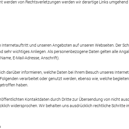
nt werden von Rechtsverletzungen werden wir derartige Links umgehend 
em Internetauftritt und unseren Angeboten auf unseren Webseiten. Der S
nd sehr wichtiges Anliegen. Als personenbezogene Daten gelten alle Angab
 Name, E-Mail-Adresse, Anschrift).
ch darüber informieren, welche Daten bei Ihrem Besuch unseres Internet
 Folgenden verarbeitet oder genutzt werden, ebenso wie, welche beglei
getroffen haben.
eröffentlichten Kontaktdaten durch Dritte zur Übersendung von nicht au
cklich widersprochen. Wir behalten uns ausdrücklich rechtliche Schritte 
n