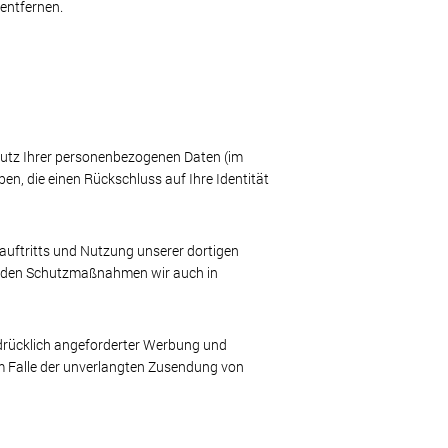
entfernen.
chutz Ihrer personenbezogenen Daten (im
en, die einen Rückschluss auf Ihre Identität
auftritts und Nutzung unserer dortigen
tenden Schutzmaßnahmen wir auch in
sdrücklich angeforderter Werbung und
im Falle der unverlangten Zusendung von