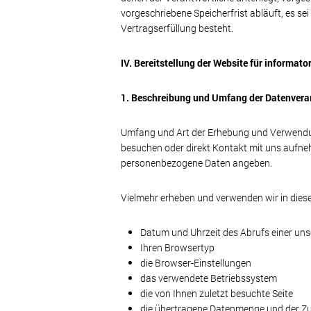
vorgeschriebene Speicherfrist abläuft, es se
Vertragserfüllung besteht.
IV. Bereitstellung der Website für informat
1. Beschreibung und Umfang der Datenvera
Umfang und Art der Erhebung und Verwendung
besuchen oder direkt Kontakt mit uns aufnehm
personenbezogene Daten angeben.
Vielmehr erheben und verwenden wir in diesem
Datum und Uhrzeit des Abrufs einer unse
Ihren Browsertyp
die Browser-Einstellungen
das verwendete Betriebssystem
die von Ihnen zuletzt besuchte Seite
die übertragene Datenmenge und der Zugr