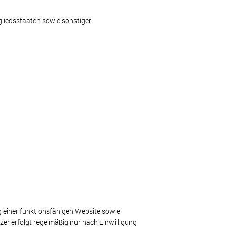
liedsstaaten sowie sonstiger
g einer funktionsfähigen Website sowie
er erfolgt regelmäßig nur nach Einwilligung