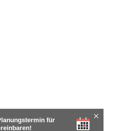
 Planungstermin für
reinbaren!