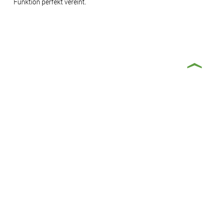
Funktion perfekt vereint.