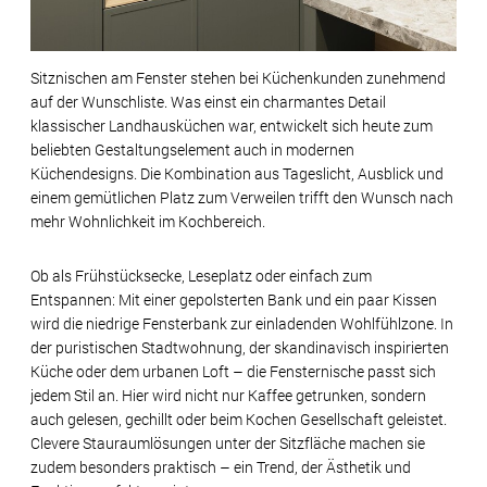
Sitznischen am Fenster stehen bei Küchenkunden zunehmend
auf der Wunschliste. Was einst ein charmantes Detail
klassischer Landhausküchen war, entwickelt sich heute zum
beliebten Gestaltungselement auch in modernen
Küchendesigns. Die Kombination aus Tageslicht, Ausblick und
einem gemütlichen Platz zum Verweilen trifft den Wunsch nach
mehr Wohnlichkeit im Kochbereich.
Ob als Frühstücksecke, Leseplatz oder einfach zum
Entspannen: Mit einer gepolsterten Bank und ein paar Kissen
wird die niedrige Fensterbank zur einladenden Wohlfühlzone. In
der puristischen Stadtwohnung, der skandinavisch inspirierten
Küche oder dem urbanen Loft – die Fensternische passt sich
jedem Stil an. Hier wird nicht nur Kaffee getrunken, sondern
auch gelesen, gechillt oder beim Kochen Gesellschaft geleistet.
Clevere Stauraumlösungen unter der Sitzfläche machen sie
zudem besonders praktisch – ein Trend, der Ästhetik und