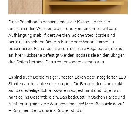
Diese Regalböden passen genau zur Küche – oder zum
angrenzenden Wohnbereich – und können ohne sichtbare
Aufhängung stabil fixiert werden. Solche Steckborde sind
perfekt, um schöne Dinge in Küche oder Wohnzimmer zu
präsentieren. Es handelt sich um schmale Regalböden, die nur
an ihrer Rückseite befestigt werden, sodass sie an den übrigen
drei Seiten frei sind. Das sieht besonders schön aus.
Es sind auch Borde mit gerundeten Ecken oder integrierten LED-
Streifen an der Unterseite möglich. Die Regalböden sind exakt
auf das jeweilige Schranksystem abgestimmt und fügen sich
nahtlos ins Gesamtbild ein. Das bedeutet: In Sachen Farbe und
Ausführung sind viele Wünsche möglich! Mehr Beispiele dazu?
– Kommen Sie zu uns ins Küchenstudio!