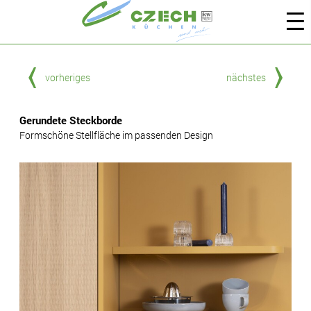
vorheriges
nächstes
Gerundete Steckborde
Formschöne Stellfläche im passenden Design