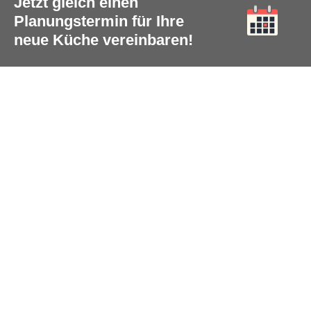
Jetzt gleich einen
Planungstermin für Ihre
neue Küche vereinbaren!
Social Media
teilen
tweet
pin it